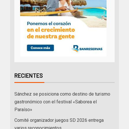
RECIENTES
Sánchez se posiciona como destino de turismo
gastronómico con el festival «Saborea el
Paraíso»
Comité organizador juegos SD 2026 entrega
varios reconocimientos