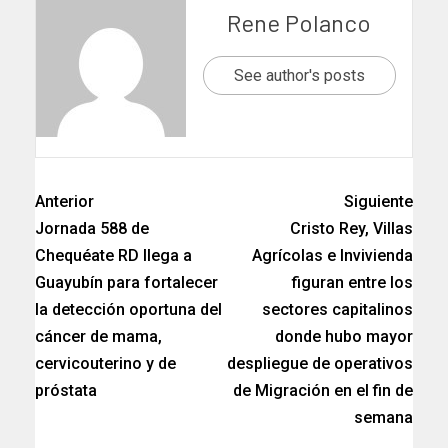
Rene Polanco
See author's posts
Anterior
Siguiente
Jornada 588 de
Cristo Rey, Villas
Chequéate RD llega a
Agrícolas e Invivienda
Guayubín para fortalecer
figuran entre los
la detección oportuna del
sectores capitalinos
cáncer de mama,
donde hubo mayor
cervicouterino y de
despliegue de operativos
próstata
de Migración en el fin de
semana