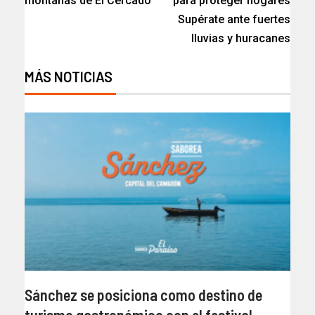
montañas de El Cercado
para proteger hogares
Supérate ante fuertes
lluvias y huracanes
MÁS NOTICIAS
Sánchez se posiciona como destino de
turismo gastronómico con el festival