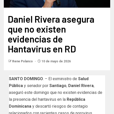
Daniel Rivera asegura
que no existen
evidencias de
Hantavirus en RD
Rene Polanco
10 de mayo de 2026
SANTO DOMINGO
. – El exministro de
Salud
Pública
y senador por
Santiago
,
Daniel Rivera
,
aseguró este domingo que no existen evidencias de
la presencia del hantavirus en la
República
Dominicana
y descartó riesgos de contagio
relacionados con recientes casos de norovirus