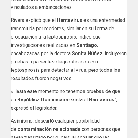
vinculados a embarcaciones.
Rivera explicó que el
Hantavirus
es una enfermedad
transmitida por roedores, similar en su forma de
propagación a la leptospirosis. Indicó que
investigaciones realizadas en
Santiago
,
encabezadas por la doctora
Sonita Núñez
, incluyeron
pruebas a pacientes diagnosticados con
leptospirosis para detectar el virus, pero todos los
resultados fueron negativos.
«Hasta este momento no tenemos pruebas de que
en
República Dominicana
exista el
Hantavirus
”,
expresó el legislador.
Asimismo, descartó cualquier posibilidad
de
contaminación relacionada
con personas que
hayan transitado por el país, al señalar que las