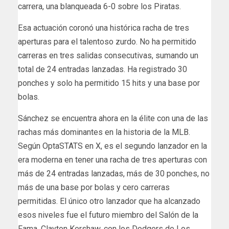
carrera, una blanqueada 6-0 sobre los Piratas.
Esa actuación coronó una histórica racha de tres
aperturas para el talentoso zurdo. No ha permitido
carreras en tres salidas consecutivas, sumando un
total de 24 entradas lanzadas. Ha registrado 30
ponches y solo ha permitido 15 hits y una base por
bolas.
Sánchez se encuentra ahora en la élite con una de las
rachas más dominantes en la historia de la MLB.
Según OptaSTATS en X, es el segundo lanzador en la
era moderna en tener una racha de tres aperturas con
más de 24 entradas lanzadas, más de 30 ponches, no
más de una base por bolas y cero carreras
permitidas. El único otro lanzador que ha alcanzado
esos niveles fue el futuro miembro del Salón de la
Fama, Clayton Kershaw, con los Dodgers de Los