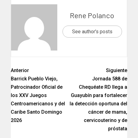
Rene Polanco
See author's posts
Anterior
Siguiente
​Barrick Pueblo Viejo,
Jornada 588 de
Patrocinador Oficial de
Chequéate RD llega a
los XXV Juegos
Guayubín para fortalecer
Centroamericanos y del
la detección oportuna del
Caribe Santo Domingo
cáncer de mama,
2026
cervicouterino y de
próstata