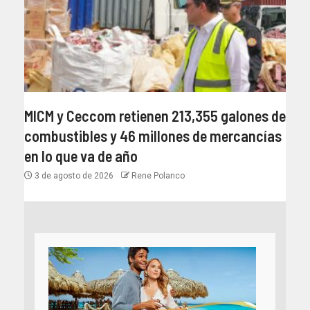
MICM y Ceccom retienen 213,355 galones de
combustibles y 46 millones de mercancías
en lo que va de año
3 de agosto de 2026
Rene Polanco