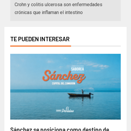
Crohn y colitis ulcerosa son enfermedades
crónicas que inflaman el intestino
TE PUEDEN INTERESAR
Sánchez se posiciona como destino de