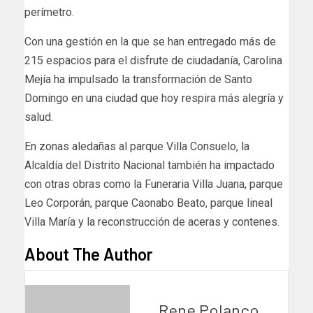
perímetro.
Con una gestión en la que se han entregado más de
215 espacios para el disfrute de ciudadanía, Carolina
Mejía ha impulsado la transformación de Santo
Domingo en una ciudad que hoy respira más alegría y
salud.
En zonas aledañas al parque Villa Consuelo, la
Alcaldía del Distrito Nacional también ha impactado
con otras obras como la Funeraria Villa Juana, parque
Leo Corporán, parque Caonabo Beato, parque lineal
Villa María y la reconstrucción de aceras y contenes.
About The Author
Rene Polanco