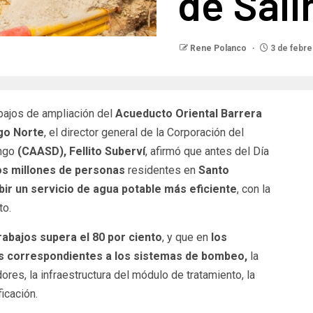
de Sali
Rene Polanco
3 de febre
abajos de ampliación del
Acueducto Oriental Barrera
go Norte
, el director general de la Corporación del
ingo
(CAASD), Fellito Suberví
, afirmó que antes del Día
os millones de personas
residentes en
Santo
bir un servicio de agua potable más eficiente
, con la
to.
rabajos supera el 80 por ciento
, y que en
los
as correspondientes a los sistemas de bombeo,
la
res, la infraestructura del módulo de tratamiento, la
icación.