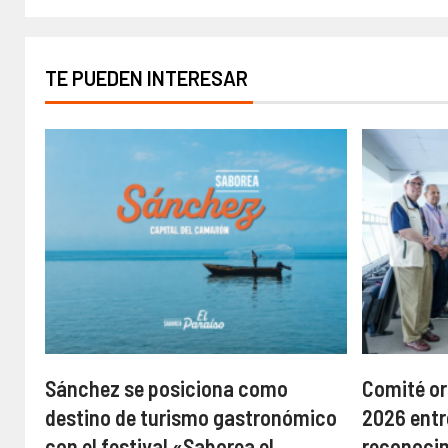
TE PUEDEN INTERESAR
Sánchez se posiciona como
Comité or
destino de turismo gastronómico
2026 entr
con el festival «Saborea el
reconoci