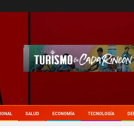
IONAL
SALUD
ECONOMÍA
TECNOLOGÍA
DE