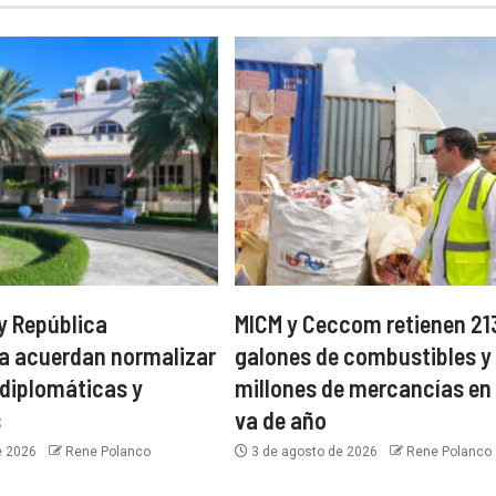
y República
MICM y Ceccom retienen 21
a acuerdan normalizar
galones de combustibles y
 diplomáticas y
millones de mercancías en 
s
va de año
e 2026
Rene Polanco
3 de agosto de 2026
Rene Polanco