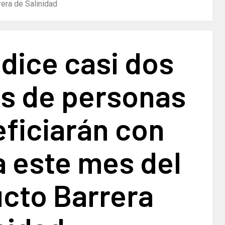
era de Salinidad
dice casi dos
es de personas
ficiarán con
a este mes del
cto Barrera