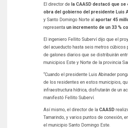
El director de
la CAASD destacó que se e
obra del gobierno del presidente Luis 
y Santo Domingo Norte al
aportar 45 mill
representa
un incremento de un 33 % co
El ingeniero Fellito Suberví dijo que el p
del acueducto hasta seis metros cúbicos p
de galones diarios que se distribuirán ent
municipios Este y Norte de la provincia S
“Cuando el presidente Luis Abinader ponga
de los residentes en estos municipios, qu
infraestructura hídrica, disfrutarán de un a
manifestó Fellito Suberví.
Así mismo, el director de la
CAASD
realiz
Tamarindo, y varios puntos de conexión, e
el municipio Santo Domingo Este.