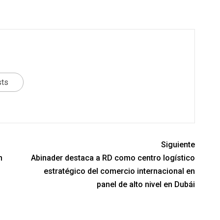
sts
Siguiente
n
Abinader destaca a RD como centro logístico
estratégico del comercio internacional en
panel de alto nivel en Dubái