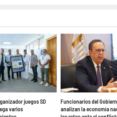
ganizador juegos SD
Funcionarios del Gobiern
ega varios
analizan la economía na
mientos
los retos ante el conflict