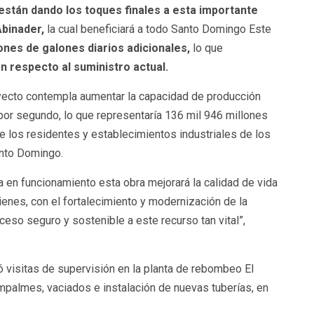
stán dando los toques finales a esta importante
Abinader,
la cual beneficiará a todo Santo Domingo Este
ones de galones diarios adicionales,
lo que
n respecto al suministro actual.
royecto contempla aumentar la capacidad de producción
or segundo, lo que representaría 136 mil 946 millones
re los residentes y establecimientos industriales de los
anto Domingo.
 en funcionamiento esta obra mejorará la calidad de vida
ienes, con el fortalecimiento y modernización de la
cceso seguro y sostenible a este recurso tan vital”,
ó visitas de supervisión en la planta de rebombeo El
mpalmes, vaciados e instalación de nuevas tuberías, en