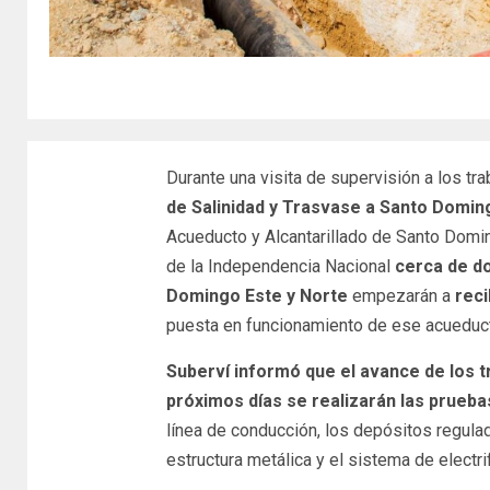
Durante una visita de supervisión a los tr
de Salinidad y Trasvase a Santo Domin
Acueducto y Alcantarillado de Santo Dom
de la Independencia Nacional
cerca de d
Domingo Este y Norte
empezarán a
reci
puesta en funcionamiento de ese acueduc
Suberví informó que el avance de los t
próximos días se realizarán las prueb
línea de conducción, los depósitos regulado
estructura metálica y el sistema de electrif