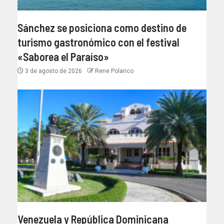
Sánchez se posiciona como destino de
turismo gastronómico con el festival
«Saborea el Paraíso»
3 de agosto de 2026
Rene Polanco
Venezuela y República Dominicana