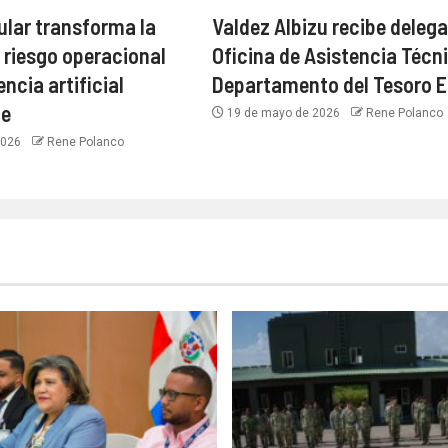
lar transforma la
Valdez Albizu recibe deleg
l riesgo operacional
Oficina de Asistencia Técni
encia artificial
Departamento del Tesoro E
te
19 de mayo de 2026
Rene Polanco
 2026
Rene Polanco