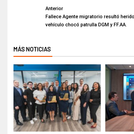
Anterior
Fallece Agente migratorio resultó herid
vehículo chocó patrulla DGM y FF.AA.
MÁS NOTICIAS