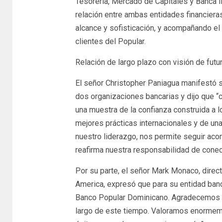
Tesorería, Mercado de Capitales y Banca I
relación entre ambas entidades financier
alcance y sofisticación, y acompañando el
clientes del Popular.
Relación de largo plazo con visión de futu
El señor Christopher Paniagua manifestó s
dos organizaciones bancarias y dijo que “
una muestra de la confianza construida a 
mejores prácticas internacionales y de una 
nuestro liderazgo, nos permite seguir aco
reafirma nuestra responsabilidad de conec
Por su parte, el señor Mark Monaco, dire
America, expresó que para su entidad banc
Banco Popular Dominicano. Agradecemos p
largo de este tiempo. Valoramos enormem