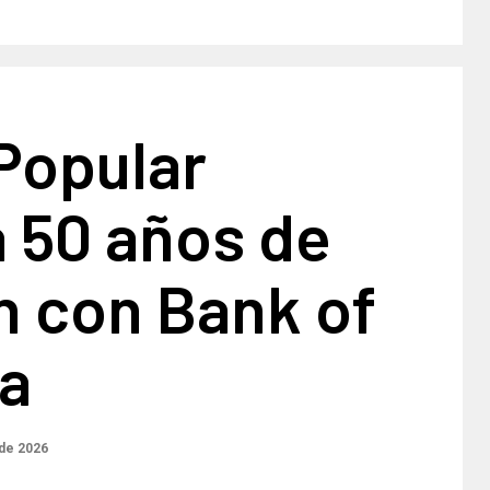
Popular
 50 años de
n con Bank of
a
 de 2026