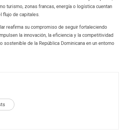
mo turismo, zonas francas, energía o logística cuentan
 flujo de capitales.
ular reafirma su compromiso de seguir fortaleciendo
mpulsen la innovación, la eficiencia y la competitividad
llo sostenible de la República Dominicana en un entorno
sts