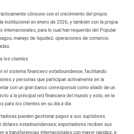
prácticamente cónsono con el crecimiento del propio
 institucional en enero de 2026, y también con la propia
internacionales, para lo cual han requerido del Popular
pagos, manejo de liquidez, operaciones de comercio
adas.
a los clientes
n el sistema financiero estadounidense, facilitando
iones y personas que participan activamente en la
ontar con un gran banco corresponsal como aliado de un
cto a la principal red financiera del mundo y esto, en la
s para los clientes en su día a día.
tadoras pueden gestionar pagos a sus suplidores
en dólares estadounidenses; exportadores reciben sus
en a transferencias internacionales con mayor rapidez; e