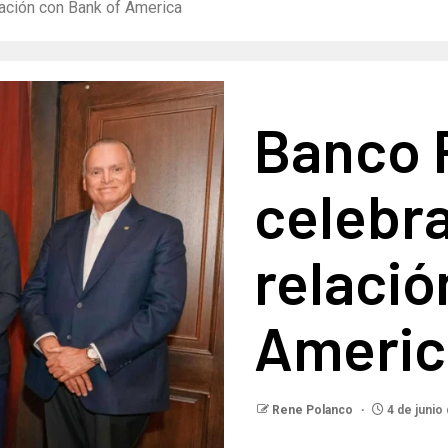
ación con Bank of America
Banco 
celebra
relació
Americ
Rene Polanco
4 de junio