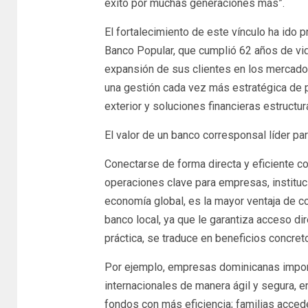
éxito por muchas generaciones más”.
El fortalecimiento de este vínculo ha ido 
Banco Popular, que cumplió 62 años de vida
expansión de sus clientes en los mercados 
una gestión cada vez más estratégica de 
exterior y soluciones financieras estructur
El valor de un banco corresponsal líder par
Conectarse de forma directa y eficiente co
operaciones clave para empresas, instituc
economía global, es la mayor ventaja de c
banco local, ya que le garantiza acceso dire
práctica, se traduce en beneficios concreto
Por ejemplo, empresas dominicanas impor
internacionales de manera ágil y segura, 
fondos con más eficiencia; familias acced