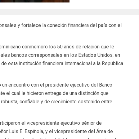
sales y fortalece la conexión financiera del país con el
ominicano conmemoró los 50 años de relación que le
ipales bancos corresponsales en los Estados Unidos, en
 de esta institución financiera internacional a la República
 un encuentro con el presidente ejecutivo del Banco
e el cual le hicieron entrega de una distinción que
robusta, confiable y de crecimiento sostenido entre
rticiparon el vicepresidente ejecutivo sénior de
or Luis E. Espínola, y el vicepresidente del Área de