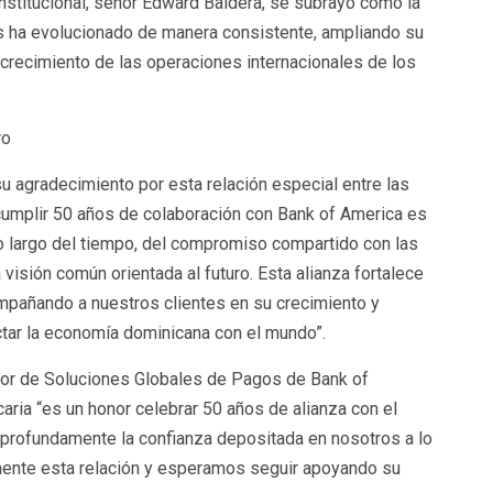
nstitucional, señor Edward Baldera, se subrayó cómo la
as ha evolucionado de manera consistente, ampliando su
 crecimiento de las operaciones internacionales de los
ro
u agradecimiento por esta relación especial entre las
cumplir 50 años de colaboración con Bank of America es
lo largo del tiempo, del compromiso compartido con las
visión común orientada al futuro. Esta alianza fortalece
mpañando a nuestros clientes en su crecimiento y
tar la economía dominicana con el mundo”.
ctor de Soluciones Globales de Pagos de Bank of
aria “es un honor celebrar 50 años de alianza con el
rofundamente la confianza depositada en nosotros a lo
ente esta relación y esperamos seguir apoyando su