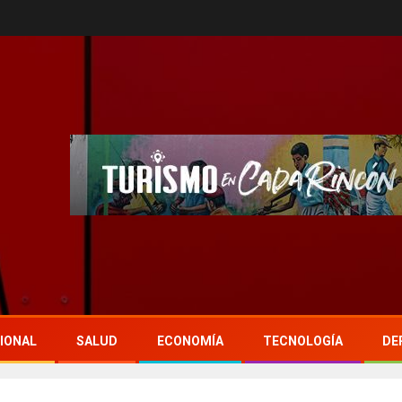
IONAL
SALUD
ECONOMÍA
TECNOLOGÍA
DE