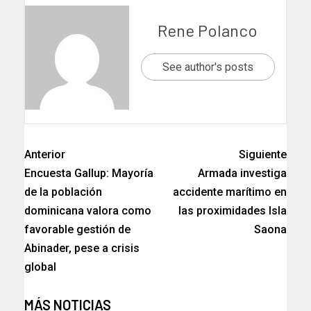
Rene Polanco
See author's posts
Anterior
Siguiente
Encuesta Gallup: Mayoría
Armada investiga
de la población
accidente marítimo en
dominicana valora como
las proximidades Isla
favorable gestión de
Saona
Abinader, pese a crisis
global
MÁS NOTICIAS