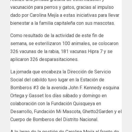
vacunación para perros y gatos, gracias al impulso
dado por Carolina Mejía a estas iniciativas para llevar
bienestar a la familia capitaleña con sus mascotas.
Como resultado de la actividad de este fin de
semana, se esterilizaron 100 animales, se colocaron
326 vacunas de la rabia, 181 vacunas Hipra 7 y se
aplicaron 326 desparasitaciones.
La jornada que encabeza la Dirección de Servicio
Social del cabildo tuvo lugar en la Estación de
Bomberos #3 de la avenida John F. Kennedy esquina
Ortega y Gasset los días sábado y domingo en
colaboración con la Fundación Quisqueya en
Desarrollo, Fundación Mi Mascota, Ghetto2Garden y el
Cuerpo de Bomberos del Distrito Nacional.
A lo largo de la gestión de Carolina Mejía al frente de