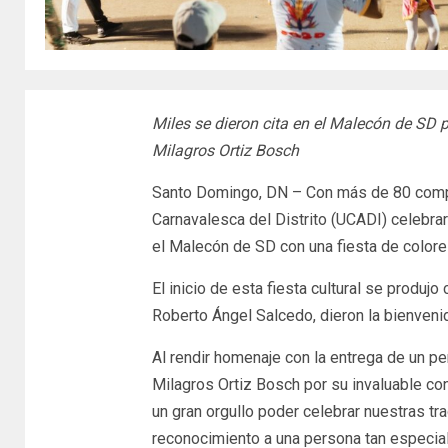
Miles se dieron cita en el Malecón de SD pa
Milagros Ortiz Bosch
Santo Domingo, DN – Con más de 80 comp
Carnavalesca del Distrito (UCADI) celebraro
el Malecón de SD con una fiesta de colores
El inicio de esta fiesta cultural se produjo 
Roberto Ángel Salcedo, dieron la bienveni
Al rendir homenaje con la entrega de un pe
Milagros Ortiz Bosch por su invaluable cont
un gran orgullo poder celebrar nuestras t
reconocimiento a una persona tan especial