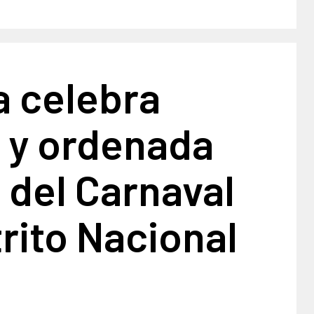
a celebra
a y ordenada
 del Carnaval
trito Nacional