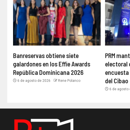
Banreservas obtiene siete
PRM manti
galardones en los Effie Awards
electoral
República Dominicana 2026
encuesta
del Cibao
6 de agosto de 2026
Rene Polanco
6 de agosto