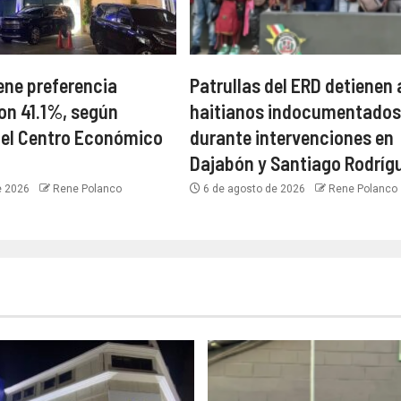
ne preferencia
Patrullas del ERD detienen 
con 41.1%, según
haitianos indocumentados
del Centro Económico
durante intervenciones en
Dajabón y Santiago Rodríg
e 2026
Rene Polanco
6 de agosto de 2026
Rene Polanco