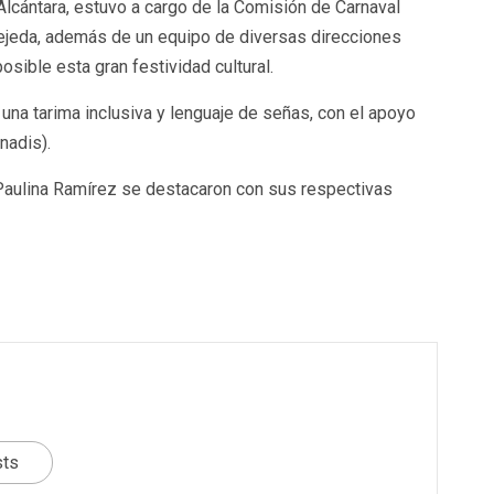
n Alcántara, estuvo a cargo de la Comisión de Carnaval
Tejeda, además de un equipo de diversas direcciones
sible esta gran festividad cultural.
 una tarima inclusiva y lenguaje de señas, con el apoyo
nadis).
a Paulina Ramírez se destacaron con sus respectivas
sts