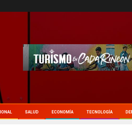
IONAL
SALUD
ECONOMÍA
TECNOLOGÍA
DE