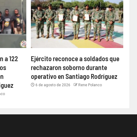
n a 122
Ejército reconoce a soldados que
os
rechazaron soborno durante
en
operativo en Santiago Rodríguez
íguez
6 de agosto de 2026
Rene Polanco
nco