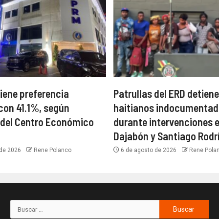
ene preferencia
Patrullas del ERD detiene
 con 41.1%, según
haitianos indocumentad
 del Centro Económico
durante intervenciones 
Dajabón y Santiago Rodr
 de 2026
Rene Polanco
6 de agosto de 2026
Rene Pola