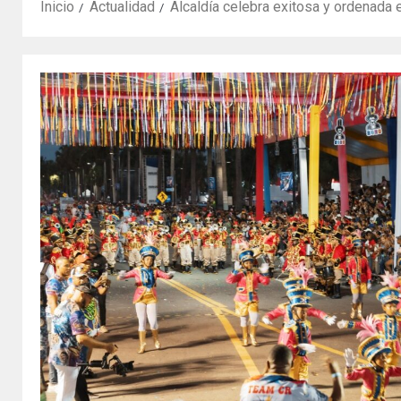
Inicio
Actualidad
Alcaldía celebra exitosa y ordenada e