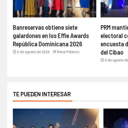
Banreservas obtiene siete
PRM mantie
galardones en los Effie Awards
electoral 
República Dominicana 2026
encuesta 
del Cibao
6 de agosto de 2026
Rene Polanco
6 de agosto d
TE PUEDEN INTERESAR