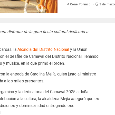
Rene Polanco
3 de marz
ra disfrutar de la gran fiesta cultural dedicada a
arsas, la
Alcaldía del Distrito Nacional
y la Unión
n el desfile de Carnaval del Distrito Nacional, llenando
 y música, en la que primó el orden.
con la entrada de Carolina Mejía, quien junto al ministro
da a los miles presentes.
rgamino y la dedicatoria del Carnaval 2025 a doña
ribución a la cultura, la alcaldesa Mejía aseguró que es
radiciones y dominicanidad entregando ese
.