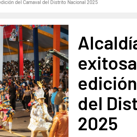
dición del Carnaval del Distrito Nacional 2025
Alcaldí
exitos
edición
del Dis
2025