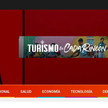
IONAL
SALUD
ECONOMÍA
TECNOLOGÍA
DE