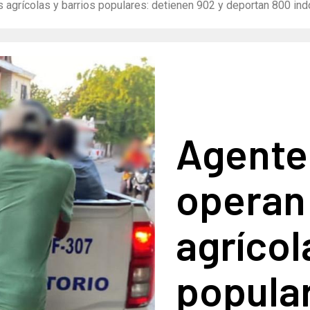
 agrícolas y barrios populares: detienen 902 y deportan 800 i
Agente
operan
agrícol
popula